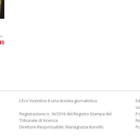
..
L’Eco Vicentino è una testata giornalistica
Ed
vi
Registrazione n. 16/2016 del Registro Stampa del
P.
Tribunale di Vicenza
R
Direttore Responsabile: Mariagrazia Bonollo
Pu