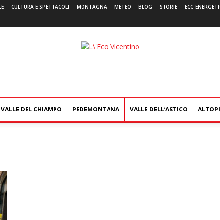
LE
CULTURA E SPETTACOLI
MONTAGNA
METEO
BLOG
STORIE
ECO ENERGETI
L'Eco
Vicentino
VALLE DEL CHIAMPO
PEDEMONTANA
VALLE DELL’ASTICO
ALTOP