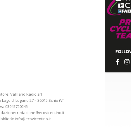
itore: Valliland Radio srl
a Lago di Lugano 27 – 36015 Schio (VI)
Iva 03945720245
edazione:
redazione@ecovicentino.it
bblicità:
info@ecovicentino.it