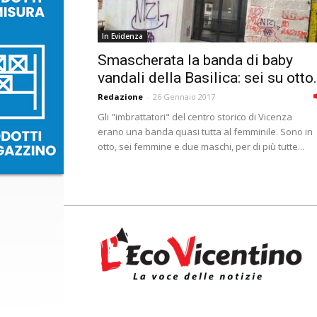
In Evidenza
Smascherata la banda di baby
vandali della Basilica: sei su otto.
Redazione
-
26 Gennaio 2017
Gli "imbrattatori" del centro storico di Vicenza
erano una banda quasi tutta al femminile. Sono in
otto, sei femmine e due maschi, per di più tutte...