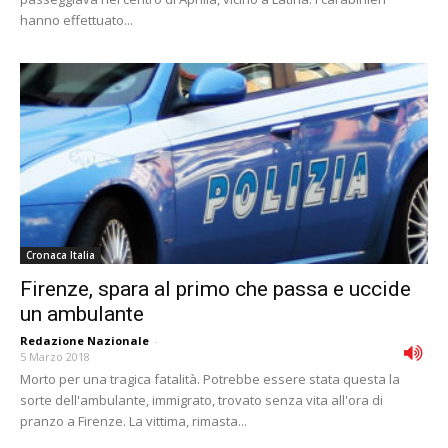
hanno effettuato...
Cronaca Italia
Firenze, spara al primo che passa e uccide
un ambulante
Redazione Nazionale
-
5 Marzo 2018
Morto per una tragica fatalità. Potrebbe essere stata questa la
sorte dell'ambulante, immigrato, trovato senza vita all'ora di
pranzo a Firenze. La vittima, rimasta...