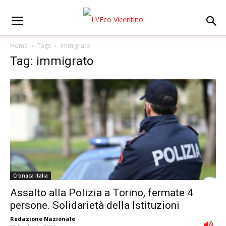
Home
Tags
Immigrato
Tag: immigrato
Cronaca Italia
Assalto alla Polizia a Torino, fermate 4
persone. Solidarietà della Istituzioni
Redazione Nazionale
-