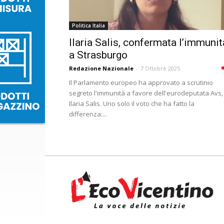
Politica Italia
Ilaria Salis, confermata l’immunit
a Strasburgo
Redazione Nazionale
-
7 Ottobre 2025
Il Parlamento europeo ha approvato a scrutinio
segreto l'immunità a favore dell'eurodeputata Avs,
Ilaria Salis. Uno solo il voto che ha fatto la
differenza:...