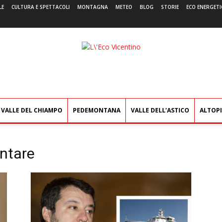
LE
CULTURA E SPETTACOLI
MONTAGNA
METEO
BLOG
STORIE
ECO ENERGETI
L'Eco
Vicentino
VALLE DEL CHIAMPO
PEDEMONTANA
VALLE DELL’ASTICO
ALTOP
ntare