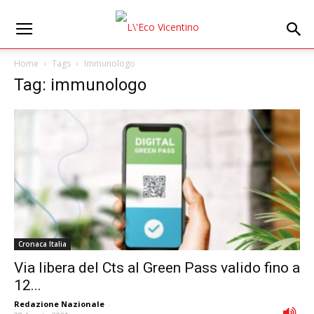
Home
Tags
Immunologo
Tag: immunologo
Cronaca Italia
Via libera del Cts al Green Pass valido fino a
12...
Redazione Nazionale
-