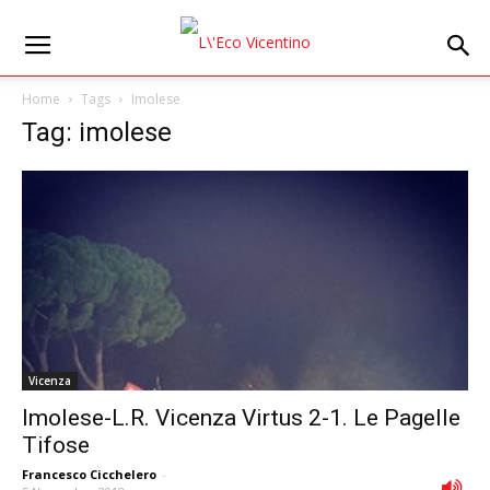
Home
Tags
Imolese
Tag: imolese
Vicenza
Imolese-L.R. Vicenza Virtus 2-1. Le Pagelle
Tifose
Francesco Cicchelero
-