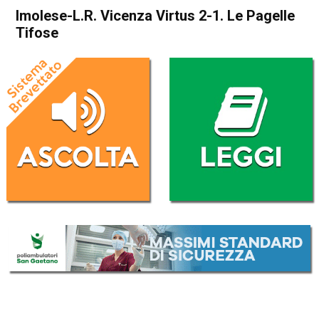
Imolese-L.R. Vicenza Virtus 2-1. Le Pagelle
Tifose
Home
Vicenza
Blog
In Evidenza
Vicenza
Imolese-L.R. Vicenza Virtus
2-1. Le Pagelle Tifose
Da
Francesco Cicchelero
5 Novembre 2018
(aggiornato il
5 Novembre 2018 19:01
)
ASCOLTA L'AUDIO
Lettore
00:00
00:00