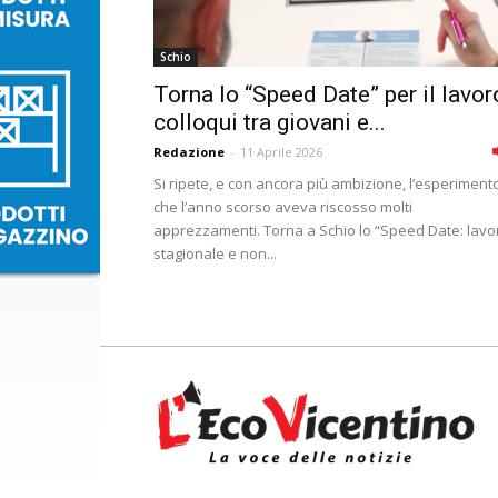
Schio
Torna lo “Speed Date” per il lavor
colloqui tra giovani e...
Redazione
-
11 Aprile 2026
Si ripete, e con ancora più ambizione, l’esperiment
che l’anno scorso aveva riscosso molti
apprezzamenti. Torna a Schio lo “Speed Date: lavo
stagionale e non...