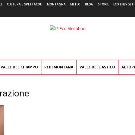
LE
CULTURA E SPETTACOLI
MONTAGNA
METEO
BLOG
STORIE
ECO ENERGETI
L'Eco
Vicentino
VALLE DEL CHIAMPO
PEDEMONTANA
VALLE DELL’ASTICO
ALTOP
orazione