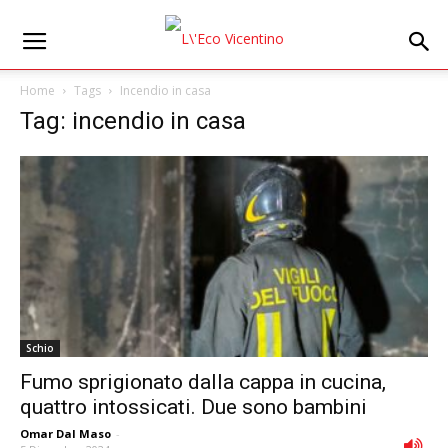
Home
Tags
Incendio in casa
Tag: incendio in casa
Schio
Fumo sprigionato dalla cappa in cucina,
quattro intossicati. Due sono bambini
Omar Dal Maso
-