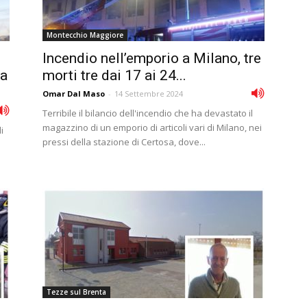
Montecchio Maggiore
Incendio nell’emporio a Milano, tre
da
morti tre dai 17 ai 24...
Omar Dal Maso
-
14 Settembre 2024
Terribile il bilancio dell'incendio che ha devastato il
magazzino di un emporio di articoli vari di Milano, nei
i
pressi della stazione di Certosa, dove...
Tezze sul Brenta