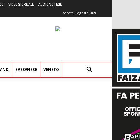
CO
VIDEOGIORNALE
AUDIONOTIZIE
sabato 8 agosto 2026
IANO
BASSANESE
VENETO