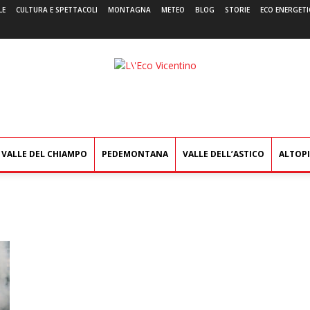
LE
CULTURA E SPETTACOLI
MONTAGNA
METEO
BLOG
STORIE
ECO ENERGETI
L'Eco
Vicentino
VALLE DEL CHIAMPO
PEDEMONTANA
VALLE DELL’ASTICO
ALTOP