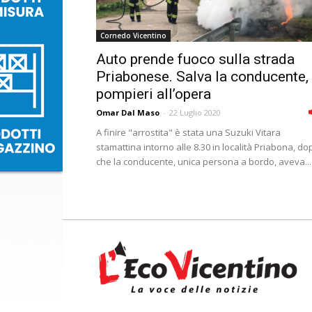
Cornedo Vicentino
Auto prende fuoco sulla strada
Priabonese. Salva la conducente,
pompieri all’opera
Omar Dal Maso
-
22 Luglio 2020
A finire "arrostita" è stata una Suzuki Vitara
stamattina intorno alle 8.30 in località Priabona, do
che la conducente, unica persona a bordo, aveva...