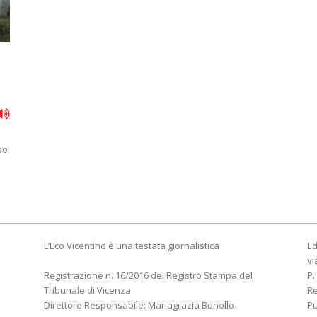
po
L’Eco Vicentino è una testata giornalistica
Ed
vi
Registrazione n. 16/2016 del Registro Stampa del
P.
Tribunale di Vicenza
R
Direttore Responsabile: Mariagrazia Bonollo
Pu