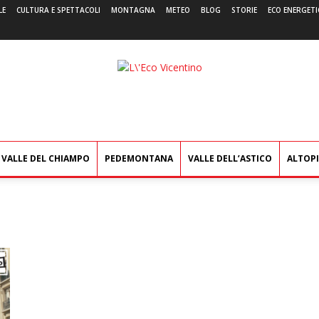
LE
CULTURA E SPETTACOLI
MONTAGNA
METEO
BLOG
STORIE
ECO ENERGETI
L'Eco
Vicentino
VALLE DEL CHIAMPO
PEDEMONTANA
VALLE DELL’ASTICO
ALTOP