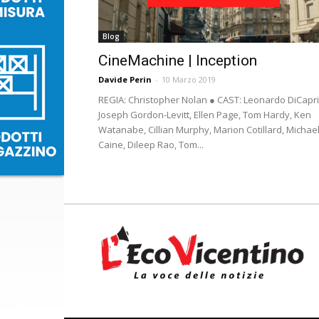
Blog
CineMachine | Inception
Davide Perin
-
10 Marzo 2019
REGIA: Christopher Nolan ● CAST: Leonardo DiCapri
Joseph Gordon-Levitt, Ellen Page, Tom Hardy, Ken
Watanabe, Cillian Murphy, Marion Cotillard, Michae
Caine, Dileep Rao, Tom...