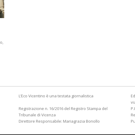
o,
l
L’Eco Vicentino è una testata giornalistica
Ed
vi
Registrazione n. 16/2016 del Registro Stampa del
P.
Tribunale di Vicenza
R
Direttore Responsabile: Mariagrazia Bonollo
Pu