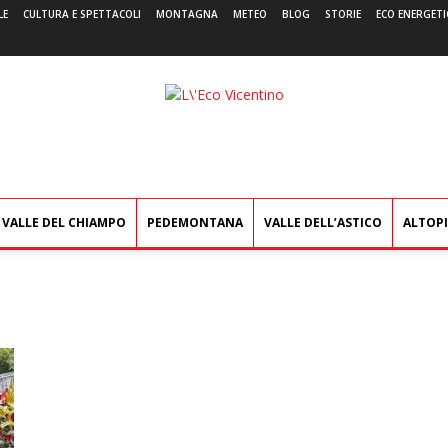
LE
CULTURA E SPETTACOLI
MONTAGNA
METEO
BLOG
STORIE
ECO ENERGETI
L'Eco
Vicentino
VALLE DEL CHIAMPO
PEDEMONTANA
VALLE DELL’ASTICO
ALTOP
e