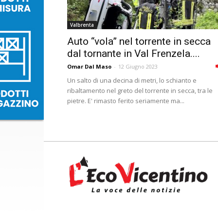
Valbrenta
Auto “vola” nel torrente in secca
dal tornante in Val Frenzela....
Omar Dal Maso
-
12 Giugno 2023
Un salto di una decina di metri, lo schianto e
ribaltamento nel greto del torrente in secca, tra le
pietre. E' rimasto ferito seriamente ma...