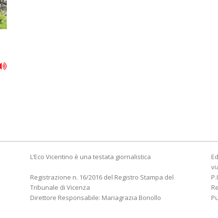
L’Eco Vicentino è una testata giornalistica
Ed
vi
Registrazione n. 16/2016 del Registro Stampa del
P.
Tribunale di Vicenza
R
Direttore Responsabile: Mariagrazia Bonollo
Pu