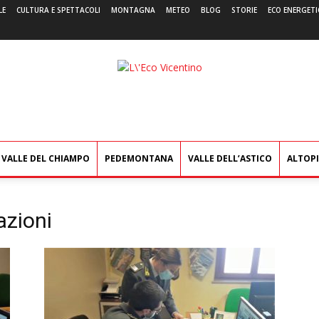
LE
CULTURA E SPETTACOLI
MONTAGNA
METEO
BLOG
STORIE
ECO ENERGETI
L'Eco
Vicentino
VALLE DEL CHIAMPO
PEDEMONTANA
VALLE DELL’ASTICO
ALTOP
azioni