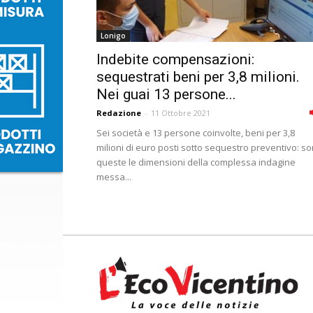
Lonigo
Indebite compensazioni:
sequestrati beni per 3,8 milioni.
Nei guai 13 persone...
Redazione
-
11 Ottobre 2021
Sei società e 13 persone coinvolte, beni per 3,8
milioni di euro posti sotto sequestro preventivo: s
queste le dimensioni della complessa indagine
messa...