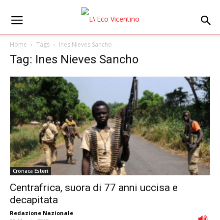
Home
Tags
Ines Nieves Sancho
Tag: Ines Nieves Sancho
Cronaca Esteri
Centrafrica, suora di 77 anni uccisa e
decapitata
Redazione Nazionale
-