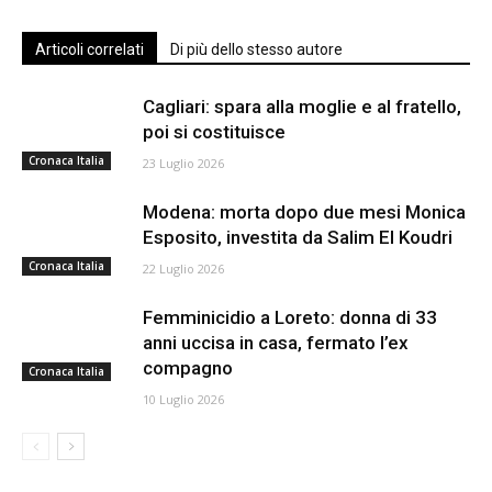
Articoli correlati
Di più dello stesso autore
Cagliari: spara alla moglie e al fratello,
poi si costituisce
Cronaca Italia
23 Luglio 2026
Modena: morta dopo due mesi Monica
Esposito, investita da Salim El Koudri
Cronaca Italia
22 Luglio 2026
Femminicidio a Loreto: donna di 33
anni uccisa in casa, fermato l’ex
compagno
Cronaca Italia
10 Luglio 2026