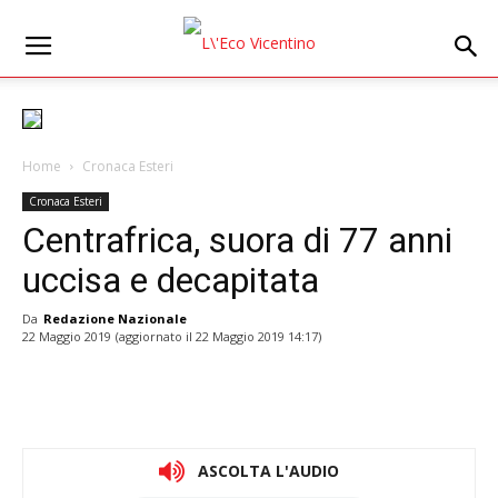
Home
Cronaca Esteri
Cronaca Esteri
Centrafrica, suora di 77 anni
uccisa e decapitata
Da
Redazione Nazionale
22 Maggio 2019
(aggiornato il
22 Maggio 2019 14:17
)
ASCOLTA L'AUDIO