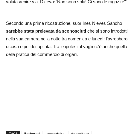
voluta venire via. Diceva: ‘Non sono sola! Ci sono le ragazze’”.
Secondo una prima ricostruzione, suor Ines Nieves Sancho
sarebbe stata prelevata da sconosciuti
che si sono introdotti
nella sua camera nella notte tra domenica e lunedì: l’avrebbero
uccisa e poi decapitata. Tra le ipotesi al vaglio c’è anche quella
della pratica del commercio di organi.
TAGS
Berberati
centrafrica
decapitata