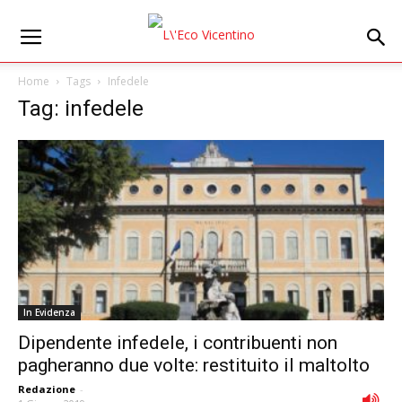
Home
Tags
Infedele
Tag: infedele
In Evidenza
Dipendente infedele, i contribuenti non
pagheranno due volte: restituito il maltolto
Redazione
-