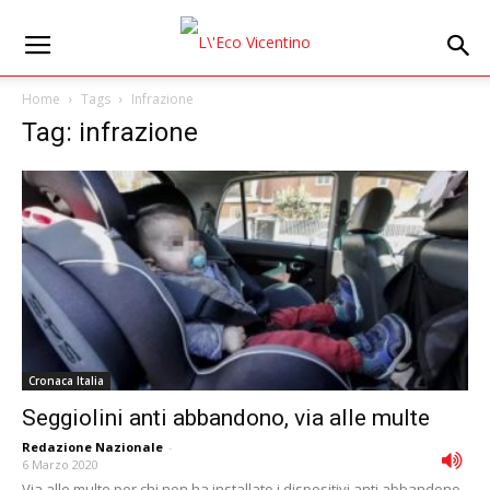
Home
Tags
Infrazione
Tag: infrazione
Cronaca Italia
Seggiolini anti abbandono, via alle multe
Redazione Nazionale
-
6 Marzo 2020
Via alle multe per chi non ha installato i dispositivi anti abbandono