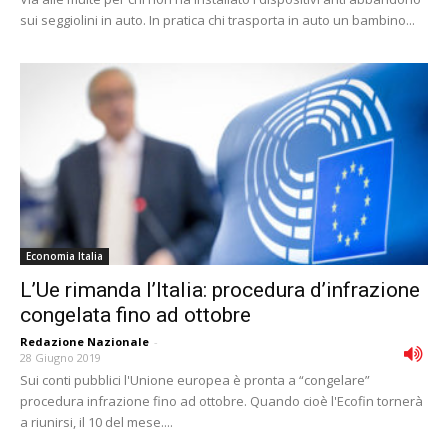
sui seggiolini in auto. In pratica chi trasporta in auto un bambino...
Economia Italia
L’Ue rimanda l’Italia: procedura d’infrazione
congelata fino ad ottobre
Redazione Nazionale
-
28 Giugno 2019
Sui conti pubblici l'Unione europea è pronta a “congelare”
procedura infrazione fino ad ottobre. Quando cioè l'Ecofin tornerà
a riunirsi, il 10 del mese....