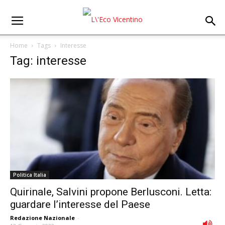
Home
Tags
Interesse
Tag: interesse
Politica Italia
Quirinale, Salvini propone Berlusconi. Letta:
guardare l’interesse del Paese
Redazione Nazionale
-