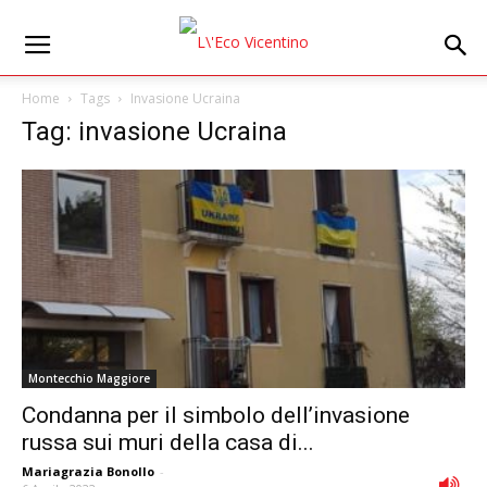
Home
Tags
Invasione Ucraina
Tag: invasione Ucraina
Montecchio Maggiore
Condanna per il simbolo dell’invasione
russa sui muri della casa di...
Mariagrazia Bonollo
-