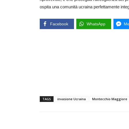
ospita una comunità ucraina perfettamente integra
Facebook
WhatsApp
Me
TAGS
invasione Ucraina
Montecchio Maggiore