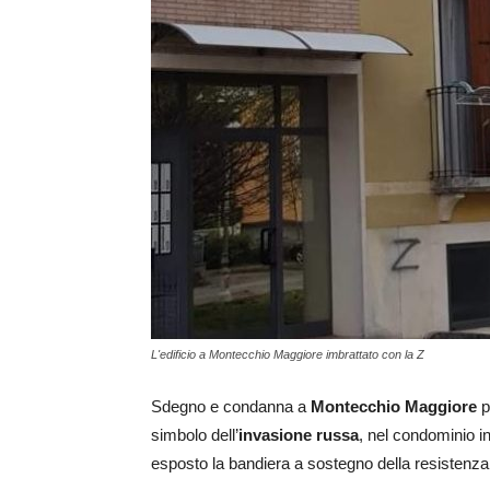
L'edificio a Montecchio Maggiore imbrattato con la Z
Sdegno e condanna a
Montecchio Maggiore
p
simbolo dell’
invasione russa
, nel condominio i
esposto la bandiera a sostegno della resistenza