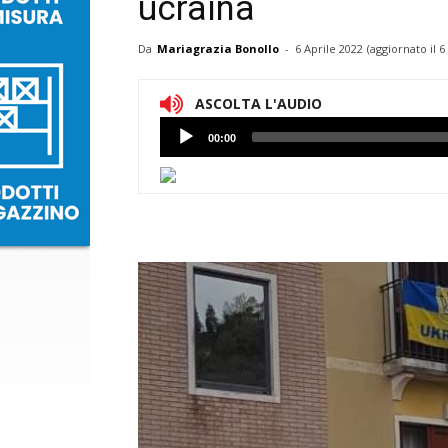
ucraina
Da
Mariagrazia Bonollo
-
6 Aprile 2022
(aggiornato il
6
ASCOLTA L'AUDIO
Lettore
00:00
Audio