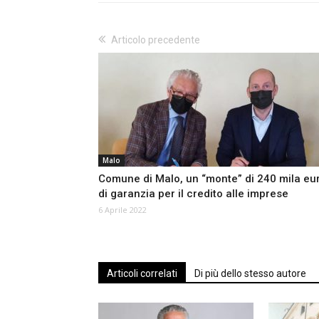
Articolo precedente
Malo
Comune di Malo, un “monte” di 240 mila eu
di garanzia per il credito alle imprese
6 Aprile 2022
Articoli correlati
Di più dello stesso autore