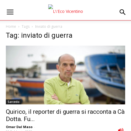
Home
Tags
Inviato di guerra
Tag: inviato di guerra
Sarcedo
Quirico, il reporter di guerra si racconta a Cà
Dotta. Fu...
Omar Dal Maso
-