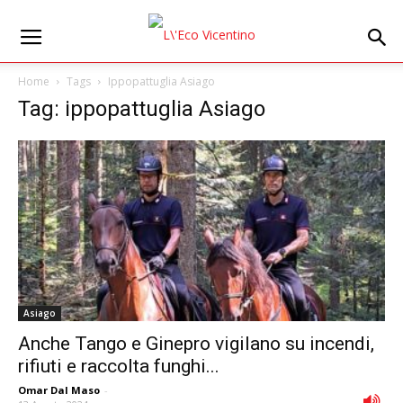
Home
Tags
Ippopattuglia Asiago
Tag: ippopattuglia Asiago
Asiago
Anche Tango e Ginepro vigilano su incendi,
rifiuti e raccolta funghi...
Omar Dal Maso
-