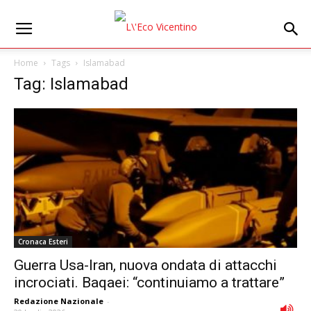
Home
Tags
Islamabad
Tag: Islamabad
Cronaca Esteri
Guerra Usa-Iran, nuova ondata di attacchi
incrociati. Baqaei: “continuiamo a trattare”
Redazione Nazionale
-