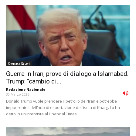
Cronaca Esteri
Guerra in Iran, prove di dialogo a Islamabad.
Trump: “cambio di...
Redazione Nazionale
-
30 Marzo 2026
Donald Trump vuole prendere il petrolio dell’Iran e potrebbe
impadronirsi dell’hub di esportazione dell’isola di Kharg. Lo ha
detto in un’intervista al Financial Times....