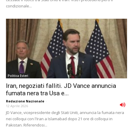
condizionale...
Politica Esteri
Iran, negoziati falliti. JD Vance annuncia
fumata nera tra Usa e...
Redazione Nazionale
-
12 Aprile 2026
JD Vance, vicepresidente degli Stati Uniti, annuncia la fumata nera
nei colloqui con l'Iran a Islamabad dopo 21 ore di colloqui in
Pakistan. Riferendosi...