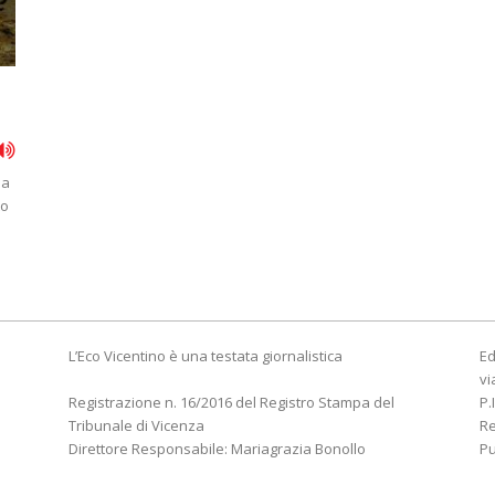
ha
to
L’Eco Vicentino è una testata giornalistica
Ed
vi
Registrazione n. 16/2016 del Registro Stampa del
P.
Tribunale di Vicenza
R
Direttore Responsabile: Mariagrazia Bonollo
Pu