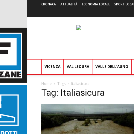
CRONACA
ATTUALITÀ
ECONOMIA LOCALE
SPORT LOCA
VICENZA
VAL LEOGRA
VALLE DELL’AGNO
Home
Tags
Italiasicura
Tag: Italiasicura