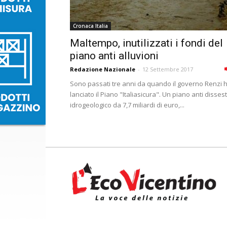
Cronaca Italia
Maltempo, inutilizzati i fondi del
piano anti alluvioni
Redazione Nazionale
-
12 Settembre 2017
Sono passati tre anni da quando il governo Renzi 
lanciato il Piano "Italiasicura". Un piano anti disses
idrogeologico da 7,7 miliardi di euro,...