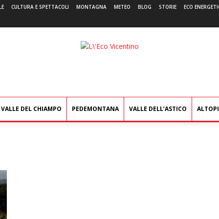
LE
CULTURA E SPETTACOLI
MONTAGNA
METEO
BLOG
STORIE
ECO ENERGETI
L'Eco
Vicentino
VALLE DEL CHIAMPO
PEDEMONTANA
VALLE DELL’ASTICO
ALTOP