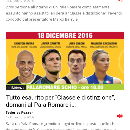
19 Dicembre 2016
2700 persone all’interno di un Pala Romare completamente
esaurito hanno assistito ieri sera a “Classe e distinzione”, l’evento
condotto dal presentatore Marco Berry e...
In Evidenza
Tutto esaurito per “Classe e distinzione”,
domani al Pala Romare i...
Federico Pozzer
-
17 Dicembre 2016
Sarà un Pala Romare gremito in ogni ordine di posto quello che
domani ospiterà “Classe e distinzione”, l’evento condotto dalla