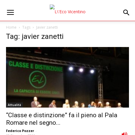
Home
Tags
Javier zanetti
Tag: javier zanetti
Attualità
“Classe e distinzione” fa il pieno al Pala
Romare nel segno...
Federico Pozzer
-