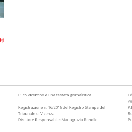
L’Eco Vicentino è una testata giornalistica
Ed
vi
Registrazione n. 16/2016 del Registro Stampa del
P.
Tribunale di Vicenza
R
Direttore Responsabile: Mariagrazia Bonollo
Pu