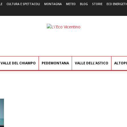
LE
CULTURA E SPETTACOLI
MONTAGNA
METEO
BLOG
STORIE
ECO ENERGETI
L'Eco
Vicentino
VALLE DEL CHIAMPO
PEDEMONTANA
VALLE DELL’ASTICO
ALTOP