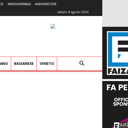
CO
VIDEOGIORNALE
AUDIONOTIZIE
sabato 8 agosto 2026
IANO
BASSANESE
VENETO