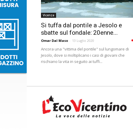
Vicenza
Si tuffa dal pontile a Jesolo e
sbatte sul fondale: 20enne...
Omar Dal Maso
-
13 Luglio 2020
Ancora una "vittima del pontile" sul lungomare di
Jesolo, dove si moltiplicano i casi di giovani che
rischiano la vita in seguito ai tuffi...