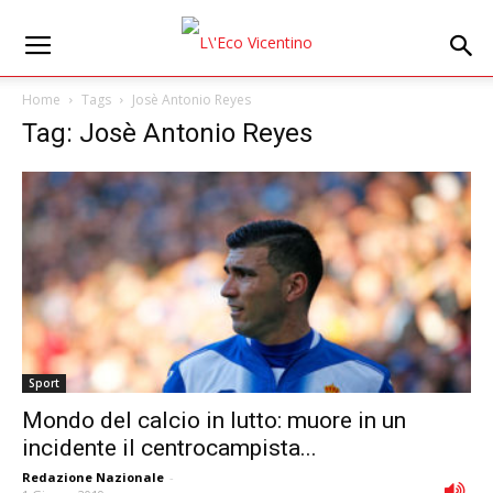
Home
Tags
Josè Antonio Reyes
Tag: Josè Antonio Reyes
Sport
Mondo del calcio in lutto: muore in un
incidente il centrocampista...
Redazione Nazionale
-