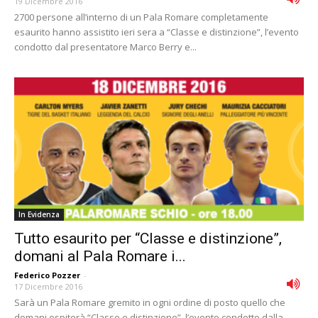
19 Dicembre 2016
2700 persone all’interno di un Pala Romare completamente
esaurito hanno assistito ieri sera a “Classe e distinzione”, l’evento
condotto dal presentatore Marco Berry e...
In Evidenza
Tutto esaurito per “Classe e distinzione”,
domani al Pala Romare i...
Federico Pozzer
-
17 Dicembre 2016
Sarà un Pala Romare gremito in ogni ordine di posto quello che
domani ospiterà “Classe e distinzione”, l’evento condotto dalla