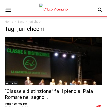
Home
Tags
Juri chechi
Tag: juri chechi
Attualità
“Classe e distinzione” fa il pieno al Pala
Romare nel segno...
Federico Pozzer
-