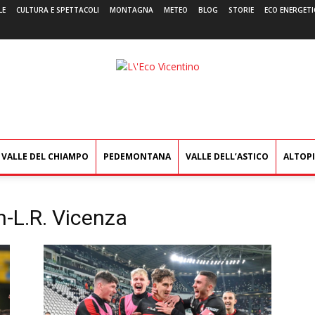
LE
CULTURA E SPETTACOLI
MONTAGNA
METEO
BLOG
STORIE
ECO ENERGETI
L'Eco
Vicentino
VALLE DEL CHIAMPO
PEDEMONTANA
VALLE DELL’ASTICO
ALTOP
-L.R. Vicenza