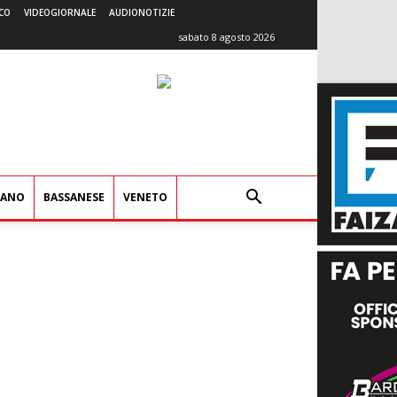
CO
VIDEOGIORNALE
AUDIONOTIZIE
sabato 8 agosto 2026
IANO
BASSANESE
VENETO