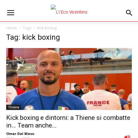
Home
Tags
Kick boxing
Tag: kick boxing
Thiene
Kick boxing e dintorni: a Thiene si combatte
in… Team anche...
Omar Dal Maso
-