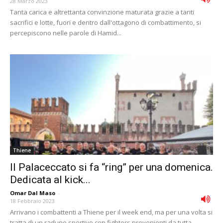
28 Marzo 2023
Tanta carica e altrettanta convinzione maturata grazie a tanti
sacrifici e lotte, fuori e dentro dall'ottagono di combattimento, si
percepiscono nelle parole di Hamid...
Thiene
Il Palaceccato si fa “ring” per una domenica.
Dedicata al kick...
Omar Dal Maso
-
18 Febbraio 2023
Arrivano i combattenti a Thiene per il week end, ma per una volta si
tratta di un raduno sportivo con fighters provenienti da tutta...