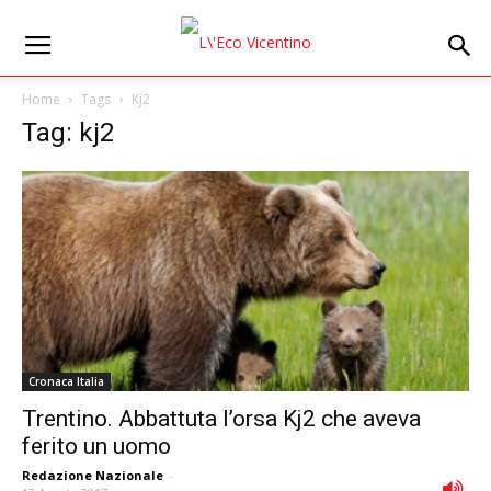
Home
Tags
Kj2
Tag: kj2
Cronaca Italia
Trentino. Abbattuta l’orsa Kj2 che aveva
ferito un uomo
Redazione Nazionale
-