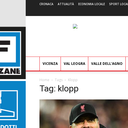
CRONACA
ATTUALITÀ
ECONOMIA LOCALE
SPORT LOCA
VICENZA
VAL LEOGRA
VALLE DELL’AGNO
Home
Tags
Klopp
Tag: klopp