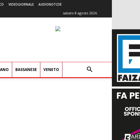
CO
VIDEOGIORNALE
AUDIONOTIZIE
sabato 8 agosto 2026
IANO
BASSANESE
VENETO