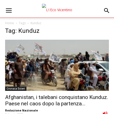
Home
Tags
Kunduz
Tag: Kunduz
Cronaca Esteri
Afghanistan, i talebani conquistano Kunduz.
Paese nel caos dopo la partenza...
Redazione Nazionale
-