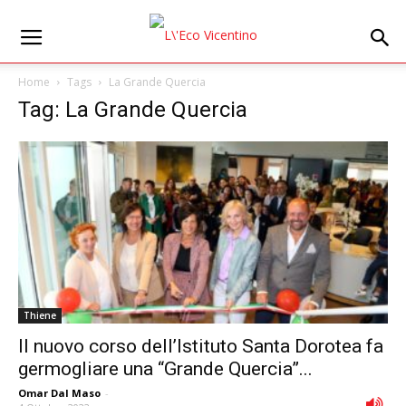
Home
Tags
La Grande Quercia
Tag: La Grande Quercia
Thiene
Il nuovo corso dell’Istituto Santa Dorotea fa
germogliare una “Grande Quercia”...
Omar Dal Maso
-