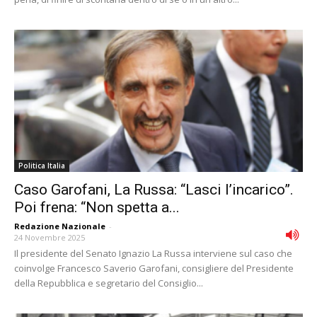
Politica Italia
Caso Garofani, La Russa: “Lasci l’incarico”.
Poi frena: “Non spetta a...
Redazione Nazionale
-
24 Novembre 2025
Il presidente del Senato Ignazio La Russa interviene sul caso che
coinvolge Francesco Saverio Garofani, consigliere del Presidente
della Repubblica e segretario del Consiglio...