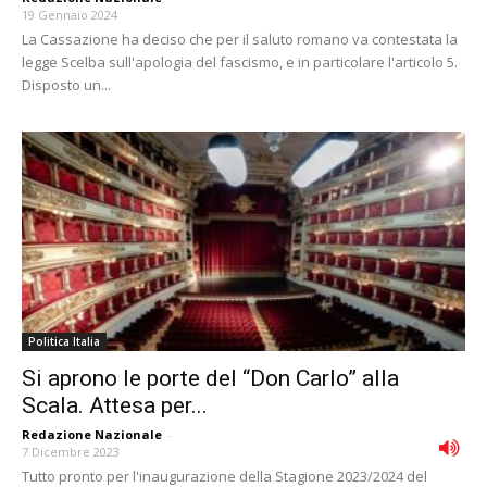
19 Gennaio 2024
La Cassazione ha deciso che per il saluto romano va contestata la
legge Scelba sull'apologia del fascismo, e in particolare l'articolo 5.
Disposto un...
Politica Italia
Si aprono le porte del “Don Carlo” alla
Scala. Attesa per...
Redazione Nazionale
-
7 Dicembre 2023
Tutto pronto per l'inaugurazione della Stagione 2023/2024 del