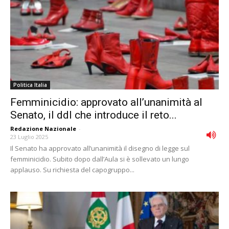
Politica Italia
Femminicidio: approvato all’unanimità al
Senato, il ddl che introduce il reto...
Redazione Nazionale
-
23 Luglio 2025
Il Senato ha approvato all’unanimità il disegno di legge sul
femminicidio. Subito dopo dall’Aula si è sollevato un lungo
applauso. Su richiesta del capogruppo...