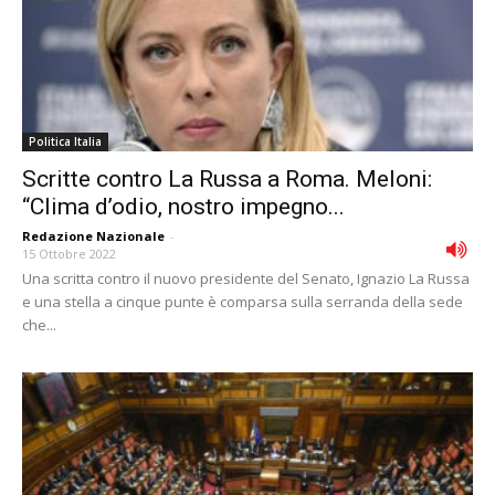
Politica Italia
Scritte contro La Russa a Roma. Meloni:
“Clima d’odio, nostro impegno...
Redazione Nazionale
-
15 Ottobre 2022
Una scritta contro il nuovo presidente del Senato, Ignazio La Russa
e una stella a cinque punte è comparsa sulla serranda della sede
che...