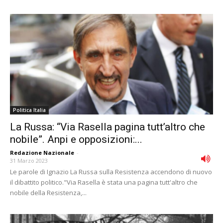
Politica Italia
La Russa: “Via Rasella pagina tutt’altro che
nobile”. Anpi e opposizioni:...
Redazione Nazionale
-
31 Marzo 2023
Le parole di Ignazio La Russa sulla Resistenza accendono di nuovo
il dibattito politico."Via Rasella è stata una pagina tutt'altro che
nobile della Resistenza,...