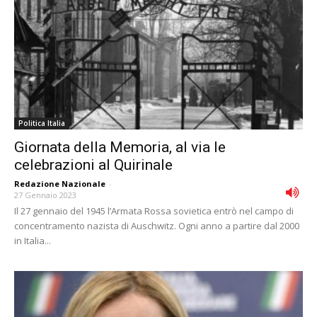
Politica Italia
Giornata della Memoria, al via le
celebrazioni al Quirinale
Redazione Nazionale
-
27 Gennaio 2023
Il 27 gennaio del 1945 l’Armata Rossa sovietica entrò nel campo di
concentramento nazista di Auschwitz. Ogni anno a partire dal 2000
in Italia...