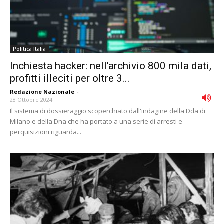
Politica Italia
Inchiesta hacker: nell’archivio 800 mila dati,
profitti illeciti per oltre 3...
Redazione Nazionale
-
28 Ottobre 2024
Il sistema di dossieraggio scoperchiato dall'indagine della Dda di
Milano e della Dna che ha portato a una serie di arresti e
perquisizioni riguarda...