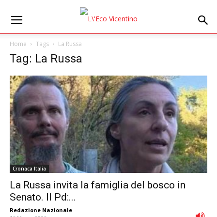
Home
Tags
La Russa
Tag: La Russa
Cronaca Italia
La Russa invita la famiglia del bosco in
Senato. Il Pd:...
Redazione Nazionale
-