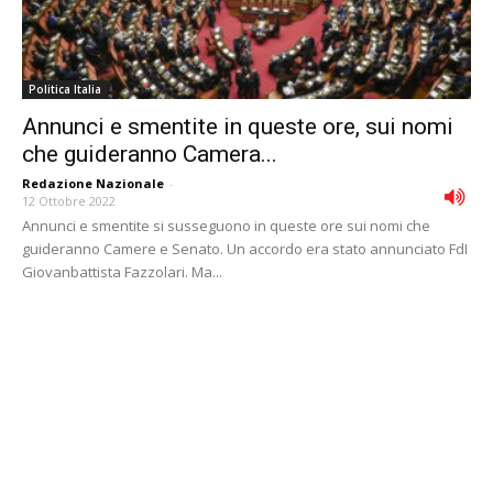
Politica Italia
Annunci e smentite in queste ore, sui nomi
che guideranno Camera...
Redazione Nazionale
-
12 Ottobre 2022
Annunci e smentite si susseguono in queste ore sui nomi che
guideranno Camere e Senato. Un accordo era stato annunciato FdI
Giovanbattista Fazzolari. Ma...