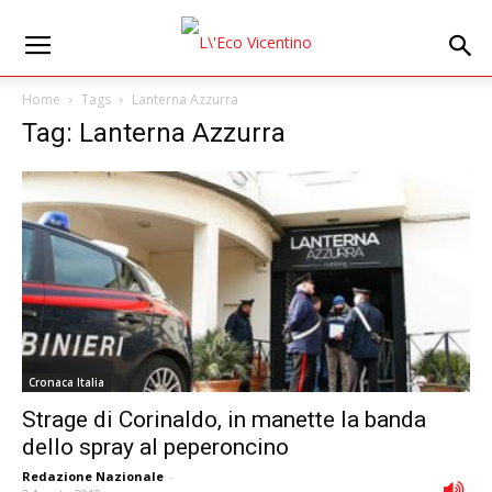
Home
Tags
Lanterna Azzurra
Tag: Lanterna Azzurra
Cronaca Italia
Strage di Corinaldo, in manette la banda
dello spray al peperoncino
Redazione Nazionale
-