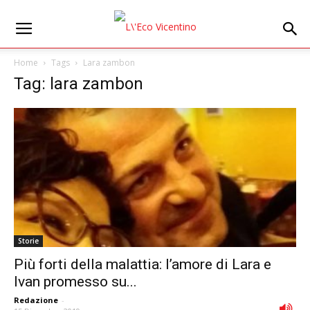
Home
Tags
Lara zambon
Tag: lara zambon
Storie
Più forti della malattia: l’amore di Lara e
Ivan promesso su...
Redazione
-