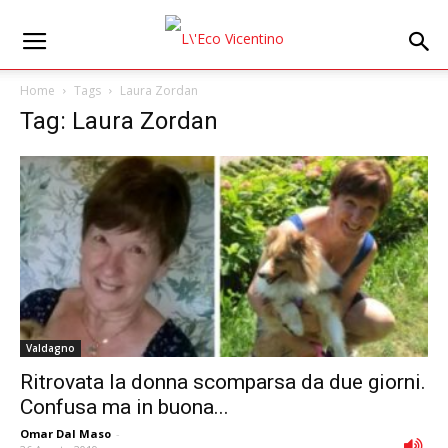
Home
Tags
Laura Zordan
Tag: Laura Zordan
Valdagno
Ritrovata la donna scomparsa da due giorni.
Confusa ma in buona...
Omar Dal Maso
-