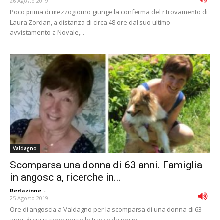
26 Agosto 2019
Poco prima di mezzogiorno giunge la conferma del ritrovamento di
Laura Zordan, a distanza di circa 48 ore dal suo ultimo
avvistamento a Novale,...
Valdagno
Scomparsa una donna di 63 anni. Famiglia
in angoscia, ricerche in...
Redazione
-
25 Agosto 2019
Ore di angoscia a Valdagno per la scomparsa di una donna di 63
anni, di cui si sono perse le tracce da ieri in...