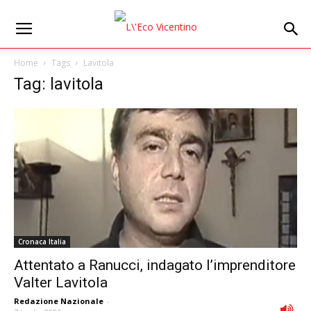
Home
Tags
Lavitola
Tag: lavitola
Cronaca Italia
Attentato a Ranucci, indagato l’imprenditore
Valter Lavitola
Redazione Nazionale
-