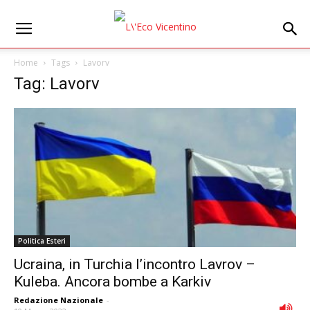
Home
Tags
Lavorv
Tag: Lavorv
Politica Esteri
Ucraina, in Turchia l’incontro Lavrov –
Kuleba. Ancora bombe a Karkiv
Redazione Nazionale
-