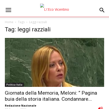
Home
Tags
Leggi razziali
Tag: leggi razziali
Politica Italia
Giornata della Memoria, Meloni: ” Pagina
buia della storia italiana. Condannare...
Redazione Nazionale
-