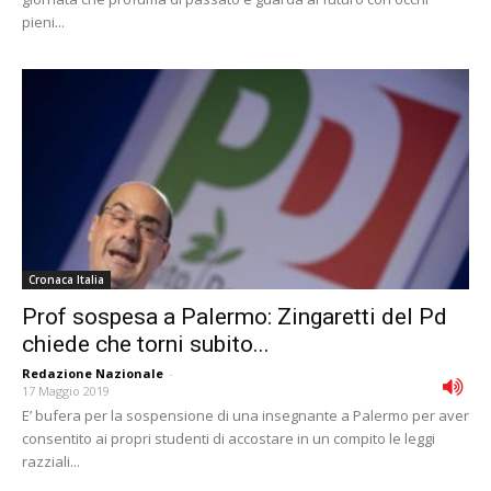
pieni...
Cronaca Italia
Prof sospesa a Palermo: Zingaretti del Pd
chiede che torni subito...
Redazione Nazionale
-
17 Maggio 2019
E’ bufera per la sospensione di una insegnante a Palermo per aver
consentito ai propri studenti di accostare in un compito le leggi
razziali...