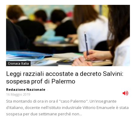
Cronaca Italia
Leggi razziali accostate a decreto Salvini:
sospesa prof di Palermo
Redazione Nazionale
-
16 Maggio 2019
Sta montando di ora in ora il "caso Palermo". Un'insegnante
d'italiano, docente nell'istituto industriale Vittorio Emanuele è stata
sospesa per due settimane perché non...