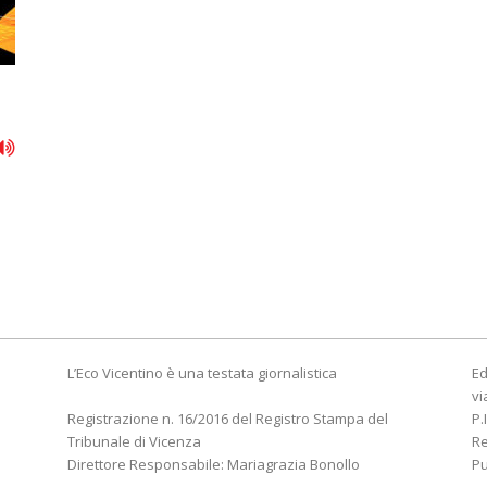
L’Eco Vicentino è una testata giornalistica
Ed
vi
Registrazione n. 16/2016 del Registro Stampa del
P.
Tribunale di Vicenza
R
Direttore Responsabile: Mariagrazia Bonollo
Pu