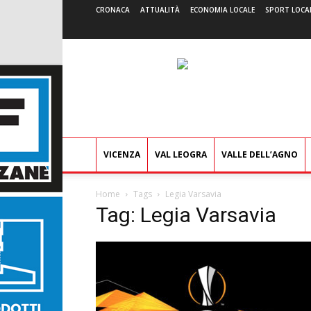
CRONACA
ATTUALITÀ
ECONOMIA LOCALE
SPORT LOCA
VICENZA
VAL LEOGRA
VALLE DELL’AGNO
Home
Tags
Legia Varsavia
Tag: Legia Varsavia