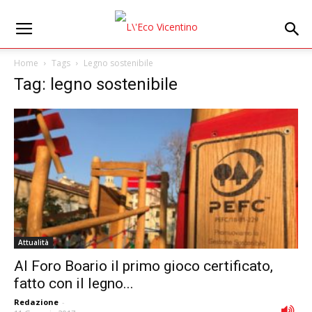
Home
Tags
Legno sostenibile
Tag: legno sostenibile
Attualità
Al Foro Boario il primo gioco certificato,
fatto con il legno...
Redazione
-