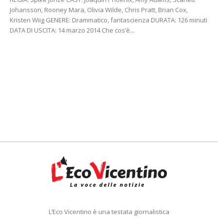
Johansson, Rooney Mara, Olivia Wilde, Chris Pratt, Brian Cox,
Kristen Wiig GENERE: Drammatico, fantascienza DURATA: 126 minuti
DATA DI USCITA: 14 marzo 2014 Che cos’è...
L’Eco Vicentino è una testata giornalistica