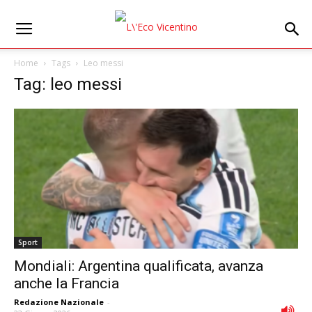
Home
Tags
Leo messi
Tag: leo messi
Sport
Mondiali: Argentina qualificata, avanza
anche la Francia
Redazione Nazionale
-