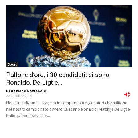
Sport
Pallone d’oro, i 30 candidati: ci sono
Ronaldo, De Ligt e...
Redazione Nazionale
-
22 Ottobre 2019
Nessun italiano in lizza ma in compenso tre giocatori che militano
nel nostro campionato ovvero Cristiano Ronaldo, Matthijs De Ligt e
Kalidou Koulibaly, che...