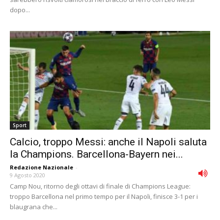
dopo...
Sport
Calcio, troppo Messi: anche il Napoli saluta
la Champions. Barcellona-Bayern nei...
Redazione Nazionale
-
9 Agosto 2020
Camp Nou, ritorno degli ottavi di finale di Champions League:
troppo Barcellona nel primo tempo per il Napoli, finisce 3-1 per i
blaugrana che...