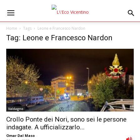
Home
Tags
Leone e Francesco Nardon
Tag: Leone e Francesco Nardon
Valdagno
Crollo Ponte dei Nori, sono sei le persone
indagate. A ufficializzarlo...
Omar Dal Maso
-