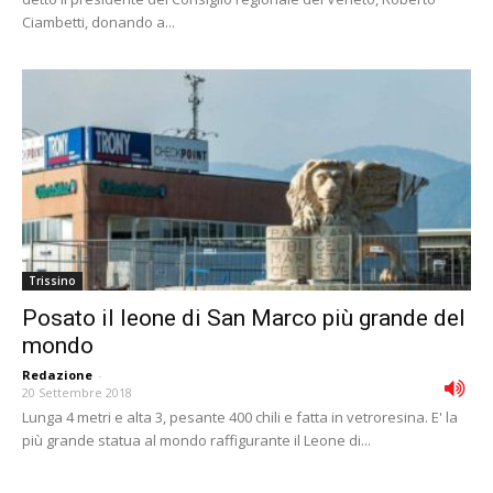
Ciambetti, donando a...
Trissino
Posato il leone di San Marco più grande del
mondo
Redazione
-
20 Settembre 2018
Lunga 4 metri e alta 3, pesante 400 chili e fatta in vetroresina. E' la
più grande statua al mondo raffigurante il Leone di...