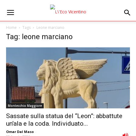
Home
Tags
Leone marciano
Tag: leone marciano
Montecchio Maggiore
Sassate sulla statua del “Leon”: abbattute
un’ala e la coda. Individuato...
Omar Dal Maso
-