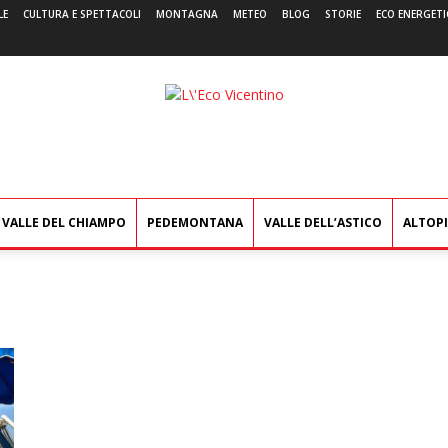
LE
CULTURA E SPETTACOLI
MONTAGNA
METEO
BLOG
STORIE
ECO ENERGETI
L'Eco
Vicentino
VALLE DEL CHIAMPO
PEDEMONTANA
VALLE DELL’ASTICO
ALTOP