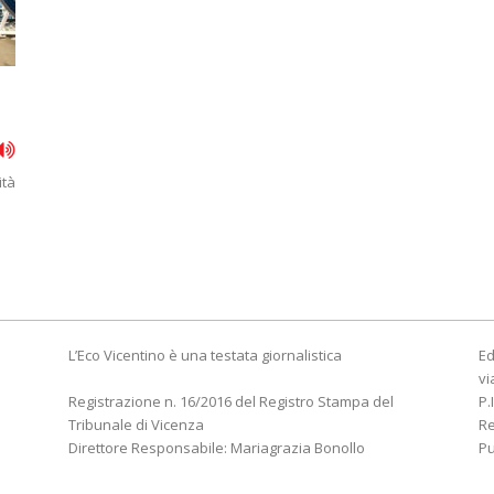
ità
L’Eco Vicentino è una testata giornalistica
Ed
vi
Registrazione n. 16/2016 del Registro Stampa del
P.
Tribunale di Vicenza
R
Direttore Responsabile: Mariagrazia Bonollo
Pu