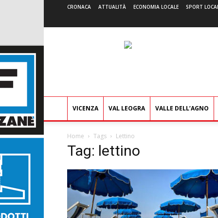
CRONACA
ATTUALITÀ
ECONOMIA LOCALE
SPORT LOCA
VICENZA
VAL LEOGRA
VALLE DELL’AGNO
Home
Tags
Lettino
Tag: lettino