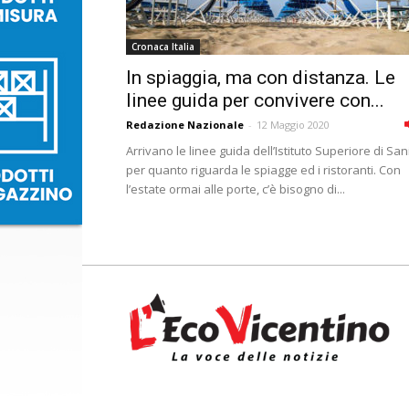
Cronaca Italia
In spiaggia, ma con distanza. Le
linee guida per convivere con...
Redazione Nazionale
-
12 Maggio 2020
Arrivano le linee guida dell’Istituto Superiore di San
per quanto riguarda le spiagge ed i ristoranti. Con
l’estate ormai alle porte, c’è bisogno di...