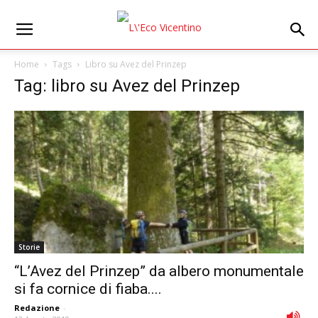
Home
Tags
Libro su Avez del Prinzep
Tag: libro su Avez del Prinzep
Storie
“L’Avez del Prinzep” da albero monumentale
si fa cornice di fiaba....
Redazione
-