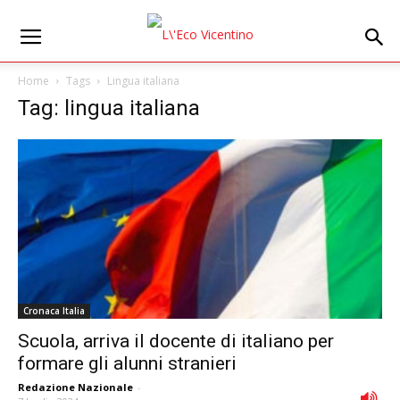
Home
Tags
Lingua italiana
Tag: lingua italiana
Cronaca Italia
Scuola, arriva il docente di italiano per
formare gli alunni stranieri
Redazione Nazionale
-