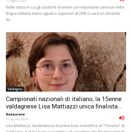
7 Luglio 2024
Nelle classi in cui gli studenti stranieri con importanti carenze nella
lingua italiana siano uguali o superiori al 20% ci sarà un docente
di...
Valdagno
Campionati nazionali di italiano, la 15enne
valdagnese Lisa Mattiazzi unica finalista...
Redazione
-
29 Aprile 2024
Lisa Mattiazzi, studentessa di prima liceo scientifico al "Trissino" di
Valdagno, è stata l'unica vicentina ad accedere alle finali nazionali